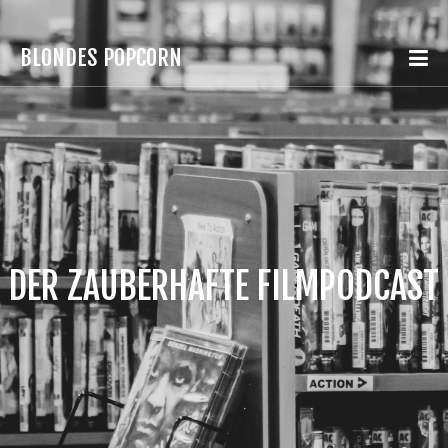
BLONDES POPCORN
DER ZAUBERHAFTE FILMPODCAST