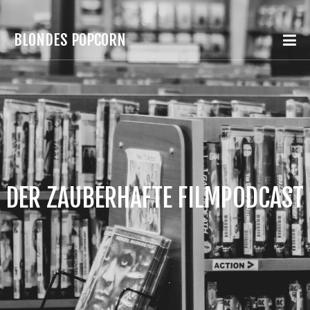
BLONDES POPCORN
DER ZAUBERHAFTE FILMPODCAST